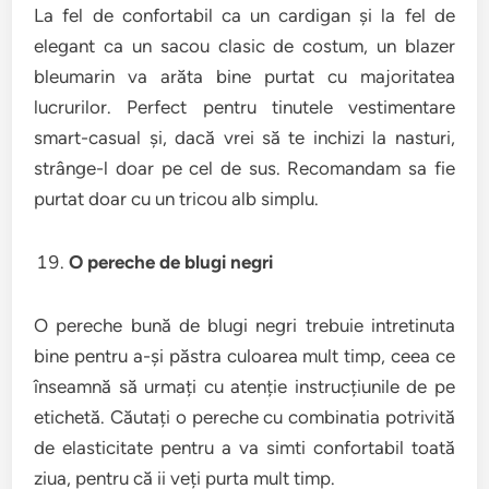
La fel de confortabil ca un cardigan și la fel de
elegant ca un sacou clasic de costum, un blazer
bleumarin va arăta bine purtat cu majoritatea
lucrurilor. Perfect pentru tinutele vestimentare
smart-casual și, dacă vrei să te inchizi la nasturi,
strânge-l doar pe cel de sus. Recomandam sa fie
purtat doar cu un tricou alb simplu.
O pereche de blugi negri
O pereche bună de blugi negri trebuie intretinuta
bine pentru a-și păstra culoarea mult timp, ceea ce
înseamnă să urmați cu atenție instrucțiunile de pe
etichetă. Căutați o pereche cu combinatia potrivită
de elasticitate pentru a va simti confortabil toată
ziua, pentru că ii veți purta mult timp.