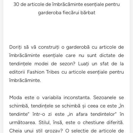
30 de articole de îmbrăcăminte esențiale pentru
garderoba fiecărui bărbat
Doriți să vă construiți o garderobă cu articole de
îmbrăcăminte esențiale care nu sunt dictate de
tendințele modei de sezon? Luați un sfat de la
editorii Fashion Tribes cu articole esențiale pentru
îmbrăcăminte.
Moda este o variabila inconstanta. Sezoanele se
schimbă, tendințele se schimbă și ceea ce este „în
tendinte” într-o zi este „in afara tendintelor” în
următoarea. Stilul, însă, este o chestiune diferită.
Cheia unui stil grozav? O selecție de articole de