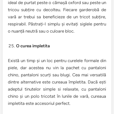
ideal de purtat peste o cămașă oxford sau peste un
tricou subțire cu decolteu. Fiecare garderobă de
vară ar trebui sa beneficieze de un tricot subțire,
respirabil. Păstrați-l simplu și evitați siglele pentru
o nuanță neutră sau o culoare bloc.
O curea impletita
Există un timp și un loc pentru curelele formale din
piele, dar acestea nu vin la pachet cu pantaloni
chino, pantaloni scurți sau blugi. Cea mai versatilă
dintre alternative este cureaua împletita. Dacă ești
adeptul tinutelor simple si relaxate, cu pantaloni
chino și un polo tricotat în lunile de vară, cureaua
impletita este accesoriul perfect.