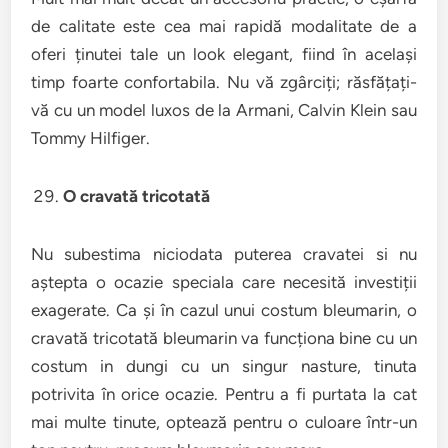
de calitate este cea mai rapidă modalitate de a
oferi ținutei tale un look elegant, fiind în același
timp foarte confortabila. Nu vă zgârciți; răsfățați-
vă cu un model luxos de la Armani, Calvin Klein sau
Tommy Hilfiger.
O cravată tricotată
Nu subestima niciodata puterea cravatei si nu
aștepta o ocazie speciala care necesită investiții
exagerate. Ca și în cazul unui costum bleumarin, o
cravată tricotată bleumarin va funcționa bine cu un
costum in dungi cu un singur nasture, tinuta
potrivita în orice ocazie. Pentru a fi purtata la cat
mai multe tinute, optează pentru o culoare într-un