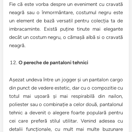
Fie că este vorba despre un eveniment cu cravată
neagră sau o înmormântare, costumul negru este
un element de bază versatil pentru colecția ta de
imbracaminte. Există puține tinute mai elegante
decât un costum negru, o cămașă albă si o cravată
neagră.
O pereche de pantaloni tehnici
Așezat undeva între un jogger și un pantalon cargo
din punct de vedere estetic, dar cu o compozitie cu
totul mai ușoară și mai respirabilă din nailon,
poliester sau o combinație a celor două, pantalonul
tehnic a devenit o alegere foarte populară pentru
cei care preferă stilul utilitar. Venind adesea cu
detalii funcționale, cu mult mai multe buzunare