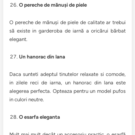
O pereche de mănuși de piele
O pereche de mănuși de piele de calitate ar trebui
să existe in garderoba de iarnă a oricărui bărbat
elegant.
Un hanorac din lana
Daca sunteti adeptul tinutelor relaxate si comode,
in zilele reci de iarna, un hanorac din lana este
alegerea perfecta. Opteaza pentru un model pufos
in culori neutre.
O esarfa eleganta
Mult mai mult decât un accesoriu practic, o eșarfă