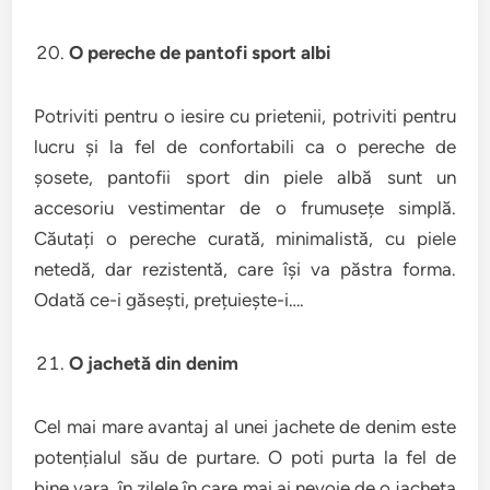
O pereche de pantofi sport albi
Potriviti pentru o iesire cu prietenii, potriviti pentru
lucru și la fel de confortabili ca o pereche de
șosete, pantofii sport din piele albă sunt un
accesoriu vestimentar de o frumusețe simplă.
Căutați o pereche curată, minimalistă, cu piele
netedă, dar rezistentă, care își va păstra forma.
Odată ce-i găsești, prețuiește-i….
O jachetă din denim
Cel mai mare avantaj al unei jachete de denim este
potențialul său de purtare. O poti purta la fel de
bine vara, în zilele în care mai ai nevoie de o jacheta