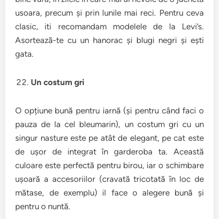
usoara, precum și prin lunile mai reci. Pentru ceva
clasic, iti recomandam modelele de la Levi’s.
Asortează-te cu un hanorac și blugi negri și ești
gata.
Un costum gri
O opțiune bună pentru iarnă (și pentru când faci o
pauza de la cel bleumarin), un costum gri cu un
singur nasture este pe atât de elegant, pe cat este
de ușor de integrat în garderoba ta. Această
culoare este perfectă pentru birou, iar o schimbare
ușoară a accesoriilor (cravată tricotată în loc de
mătase, de exemplu) il face o alegere bună și
pentru o nuntă.