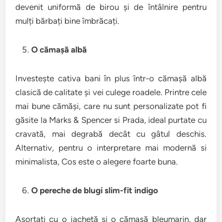
devenit uniformă de birou și de întâlnire pentru
mulți bărbați bine îmbrăcați.
O cămașă albă
Investește cativa bani în plus într-o cămașă albă
clasică de calitate și vei culege roadele. Printre cele
mai bune cămăși, care nu sunt personalizate pot fi
găsite la Marks & Spencer si Prada, ideal purtate cu
cravată, mai degrabă decât cu gâtul deschis.
Alternativ, pentru o interpretare mai modernă si
minimalista, Cos este o alegere foarte buna.
O pereche de blugi slim-fit indigo
Asortati cu o jachetă și o cămașă bleumarin, dar