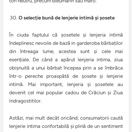
ton neutru, precum bleumarin sau maro.
O selecție bună de lenjerie intimă și șosete
În ciuda faptului că șosetele și lenjeria intimă
îndeplinesc nevoile de bază in garderoba bărbaților
din întreaga lume, acestea sunt și cele mai
esențiale. De când a apărut lenjeria intima, ziua
obișnuită a unui bărbat începea prin a se îmbrăca
într-o pereche proaspătă de șosete și lenjerie
intimă. Mai important, lenjeria și șosetele au
devenit cel mai popular cadou de Crăciun și Ziua
Indragostitilor.
Astăzi, mai mult decât oricând; consumatorii caută
lenjerie intima confortabilă și plină de un sentiment