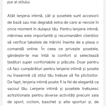
pur al stilului.
Atât lenjeria intimă, cât și șosetele sunt accesorii
de bază sau mai degrabă extra de care ai nevoie în
orice moment în dulapul tău. Pentru lenjerie intimă,
mărimea este importantă și recomandăm clienților
să verifice tabelele de mărimi înainte de a plasa o
comandă online. În ceea ce privește șosetele,
gândește-te mai întâi la confort și selectează
țesături super confortabile și plăcute. Doar pentru
că faci cumpărături pentru lenjerie intimă și șosete
nu înseamnă că stilul tău trebuie să fie plictisitor.
De fapt, lenjeria intimă poate fi la fel de elegantă ca
sacoul tău. Lenjerie intimă și șosetele trebuiesc
achizitionate pentru diverse activități precum sala
de sport, ciclism, baschet și alte sporturi și, de