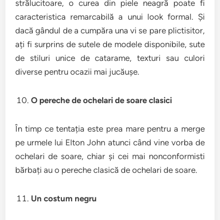
strălucitoare, o curea din piele neagră poate fi
caracteristica remarcabilă a unui look formal. Și
dacă gândul de a cumpăra una vi se pare plictisitor,
ați fi surprins de sutele de modele disponibile, sute
de stiluri unice de catarame, texturi sau culori
diverse pentru ocazii mai jucăușe.
O pereche de ochelari de soare clasici
În timp ce tentația este prea mare pentru a merge
pe urmele lui Elton John atunci când vine vorba de
ochelari de soare, chiar și cei mai nonconformisti
bărbați au o pereche clasică de ochelari de soare.
Un costum negru