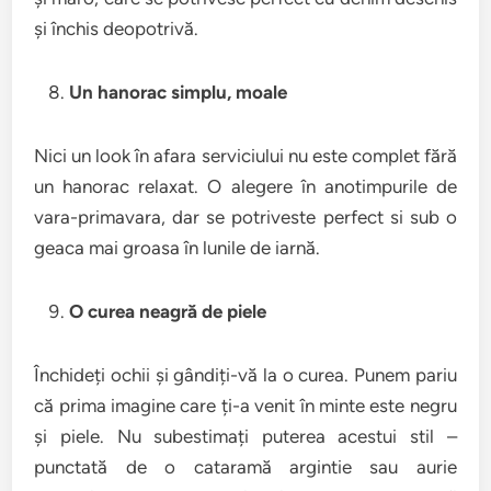
și închis deopotrivă.
Un hanorac simplu, moale
Nici un look în afara serviciului nu este complet fără
un hanorac relaxat. O alegere în anotimpurile de
vara-primavara, dar se potriveste perfect si sub o
geaca mai groasa în lunile de iarnă.
O curea neagră de piele
Închideți ochii și gândiți-vă la o curea. Punem pariu
că prima imagine care ți-a venit în minte este negru
și piele. Nu subestimați puterea acestui stil –
punctată de o cataramă argintie sau aurie