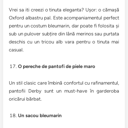
Vrei sa iti creezi o tinuta eleganta? Ușor: o cămașă
Oxford albastru pal. Este acompaniamentul perfect
pentru un costum bleumarin, dar poate fi folosita și
sub un pulover subțire din lână merinos sau purtata
deschis cu un tricou alb vara pentru o tinuta mai
casual.
O pereche de pantofi de piele maro
Un stil clasic care îmbină confortul cu rafinamentul,
pantofii Derby sunt un must-have în garderoba
oricărui bărbat.
Un sacou bleumarin