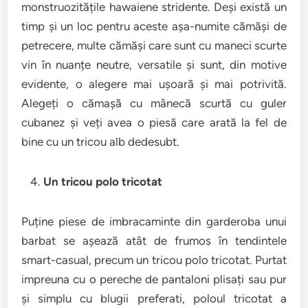
monstruozitățile hawaiene stridente. Deși există un
timp și un loc pentru aceste așa-numite cămăși de
petrecere, multe cămăși care sunt cu maneci scurte
vin în nuanțe neutre, versatile și sunt, din motive
evidente, o alegere mai ușoară și mai potrivită.
Alegeți o cămașă cu mânecă scurtă cu guler
cubanez și veți avea o piesă care arată la fel de
bine cu un tricou alb dedesubt.
Un tricou polo tricotat
Puține piese de imbracaminte din garderoba unui
barbat se așează atât de frumos în tendintele
smart-casual, precum un tricou polo tricotat. Purtat
impreuna cu o pereche de pantaloni plisați sau pur
și simplu cu blugii preferati, poloul tricotat a