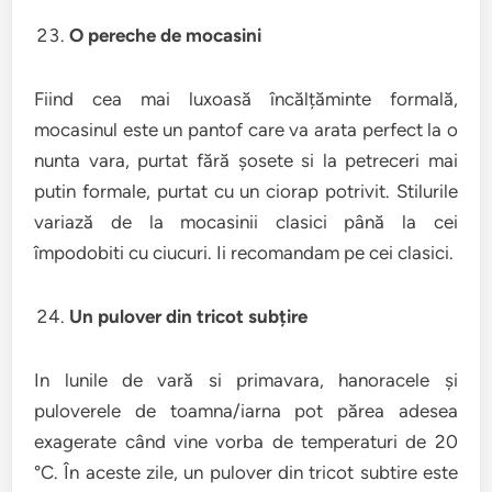
O pereche de mocasini
Fiind cea mai luxoasă încălțăminte formală,
mocasinul este un pantof care va arata perfect la o
nunta vara, purtat fără șosete si la petreceri mai
putin formale, purtat cu un ciorap potrivit. Stilurile
variază de la mocasinii clasici până la cei
împodobiti cu ciucuri. Ii recomandam pe cei clasici.
Un pulover din tricot subțire
In lunile de vară si primavara, hanoracele și
puloverele de toamna/iarna pot părea adesea
exagerate când vine vorba de temperaturi de 20
°C. În aceste zile, un pulover din tricot subtire este