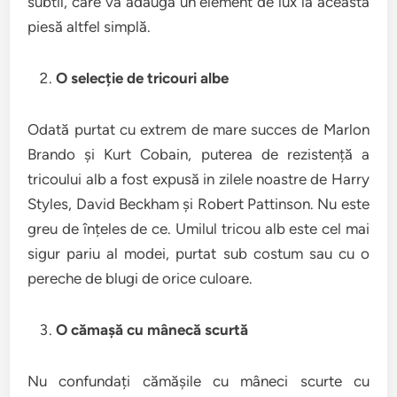
subtil, care va adăuga un element de lux la această
piesă altfel simplă.
O selecție de tricouri albe
Odată purtat cu extrem de mare succes de Marlon
Brando și Kurt Cobain, puterea de rezistență a
tricoului alb a fost expusă in zilele noastre de Harry
Styles, David Beckham și Robert Pattinson. Nu este
greu de înțeles de ce. Umilul tricou alb este cel mai
sigur pariu al modei, purtat sub costum sau cu o
pereche de blugi de orice culoare.
O cămașă cu mânecă scurtă
Nu confundați cămășile cu mâneci scurte cu