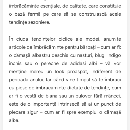
îmbrăcăminte esențiale, de calitate, care constituie
o bază fermă pe care să se construiască acele
tendințe sezoniere.
În ciuda tendințelor ciclice ale modei, anumite
articole de îmbrăcăminte pentru bărbați – cum ar fi:
o cămașă albastru deschis cu nasturi, blugi indigo
închis sau o pereche de adidasi albi – vă vor
menține mereu un look proaspăt, indiferent de
perioada anului. Iar când vine timpul să te îmbraci
cu piese de imbracaminte dictate de tendințe, cum
ar fi o vestă de blana sau un pulover fără mâneci,
este de o importanță intrinsecă să ai un punct de
plecare sigur – cum ar fi spre exemplu, o cămașă
alba.